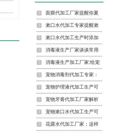
面膜代加工厂家提醒你夏
季敷面膜禁忌
漱口水代加工专家提醒漱
口水使用避开这些误区
漱口水代加工生产时添加
这些成分应该谨慎！
消毒液生产厂家谈谈常用
洁牙慕斯贴牌定制
消毒液的消毒原理
消毒液生产加工厂家:给宠
物消毒的注意事项
宠物消毒剂代加工专家：
宠物护理注意这几点！
宠物护理液代加工生产可
以分为这几种成分的！
宠物牙膏代加工厂家解析
常见宠物牙膏配方！
宠物漱口水代加工生产可
以做这几类！
花露水代加工厂家：这样