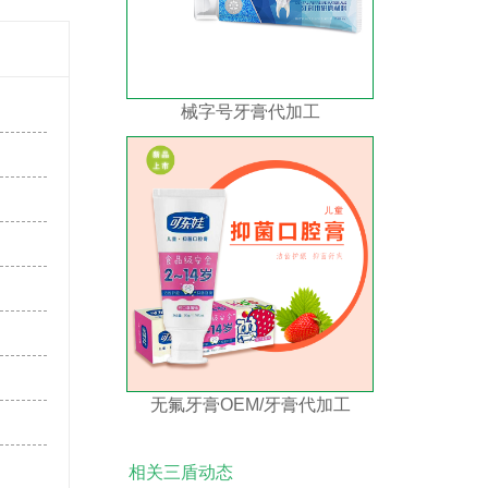
械字号牙膏代加工
无氟牙膏OEM/牙膏代加工
相关三盾动态