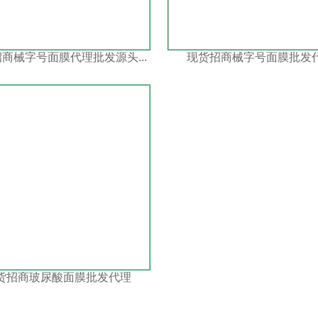
商械字号面膜代理批发源头...
现货招商械字号面膜批发
货招商玻尿酸面膜批发代理