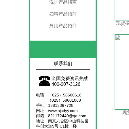
洗护产品招商
妇科产品招商
现货招
外用产品招商
联系我们
全国免费资讯热线
400-007-3126
电话：（025）58600618
（025）58601068
手机：13813367728
网址：www.njsdyy.com
现
邮箱：821172440@qq.com
地址：南京六合区中山科技园
科创大道9号 C1幢一楼