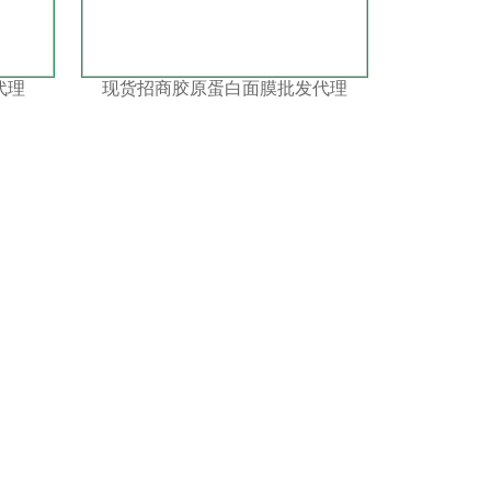
代理
现货招商胶原蛋白面膜批发代理