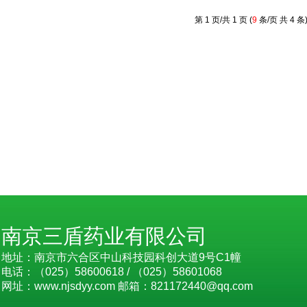
第 1 页/共 1 页 (
9
条/页 共 4 条
南京三盾药业有限公司
地址：南京市六合区中山科技园科创大道9号C1幢
电话：（025）58600618 / （025）58601068
网址：www.njsdyy.com 邮箱：821172440@qq.com