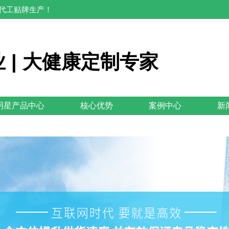
M代工贴牌生产！
 | 大健康定制专家
明星产品中心
核心优势
案例中心
新