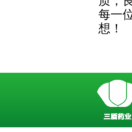
质，
每一
想！