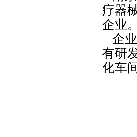
疗器
企业
企业
有研发
化车间