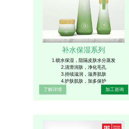
补水保湿系列
1.锁水保湿，阻隔皮肤水分蒸发
2.清滑润肤，净化毛孔
3.持续滋润，滋养肌肤
4.护肤肌肤，加多保护
了解详情
加工咨询