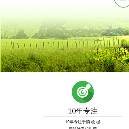
10年专注
10年专注于消.妆.械
产品研发和生产