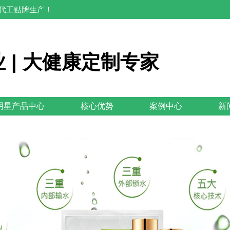
M代工贴牌生产！
 | 大健康定制专家
明星产品中心
核心优势
案例中心
新