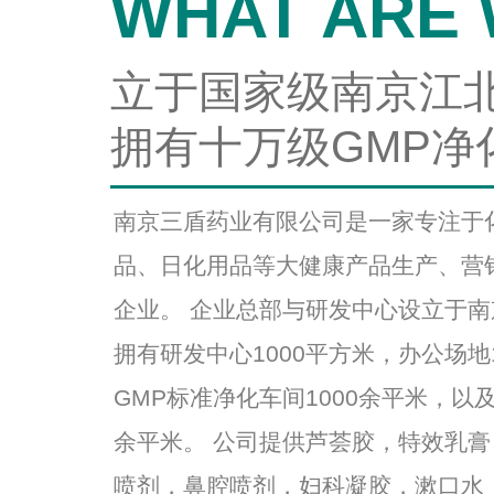
WHAT ARE
立于国家级南京江
拥有十万级GMP净
南京三盾药业有限公司是一家专注于
品、日化用品等大健康产品生产、营
企业。 企业总部与研发中心设立于
拥有研发中心1000平方米，办公场地
GMP标准净化车间1000余平米，以及
余平米。 公司提供芦荟胶，特效乳
喷剂，鼻腔喷剂，妇科凝胶，漱口水