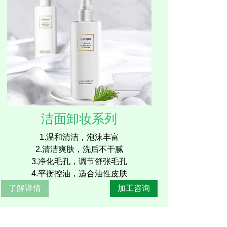
洁面卸妆系列
1.温和清洁，泡沫丰富
2.清洁爽肤，洗后不干腻
3.净化毛孔，调节舒张毛孔
4.平衡控油，适合油性皮肤
了解详情
加工咨询