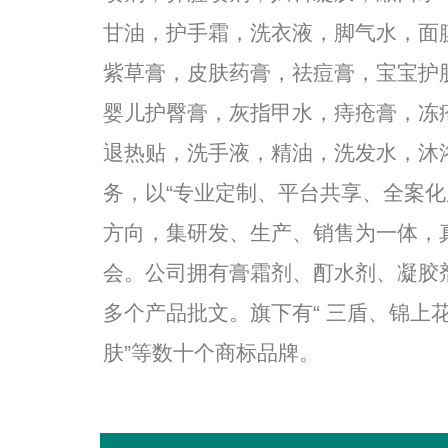
甘油，护手霜，洗衣液，脚气水，面
紫草膏，皮肤药膏，祛痘膏，宝宝护
婴儿护臀膏，灰指甲水，痔疮膏，冻
退热贴，洗手液，精油，洗发水，沐
务，以“专业定制、平台共享、全案化
方向，集研发、生产、销售为一体，
会。公司拥有膏霜剂、酊水剂、凝胶
多个产品批文。旗下有“ 三盾、锦上
肤”等数十个商标品牌。