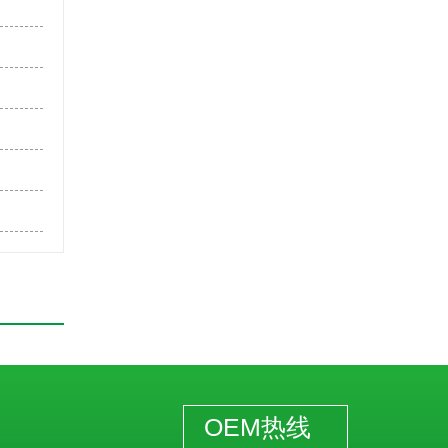
OEM热线