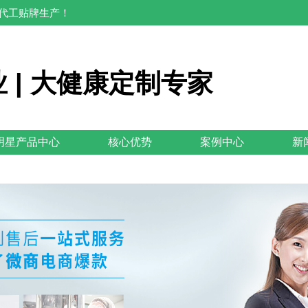
M代工贴牌生产！
 | 大健康定制专家
明星产品中心
核心优势
案例中心
新