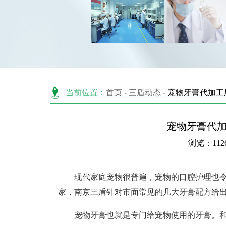
当前位置：
首页
-
三盾动态
- 宠物牙膏代加
宠物牙膏代
浏览：112
现代家庭宠物很普遍，宠物的口腔护理也
家，南京三盾针对市面常见的几大牙膏配方给
宠物牙膏也就是专门给宠物使用的牙膏。