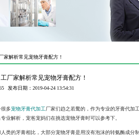
工厂家解析常见宠物牙膏配方！
加工厂家解析常见宠物牙膏配方！
65
发布日期：2019-04-24 13:54:31
令很多
宠物牙膏代加工
厂家们趋之若鹜的，作为专业的牙膏代加
出专业解析，宠爸宠妈们在挑选宠物牙膏时可以参考下。
和人类的牙膏相比，大部分宠物牙膏是用
没有泡沫的转氨酶
成分