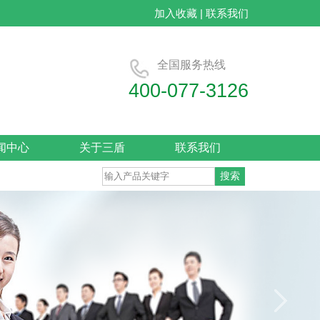
加入收藏
|
联系我们
全国服务热线
400-077-3126
无氟牙膏OEM/牙膏代加工
闻中心
关于三盾
联系我们