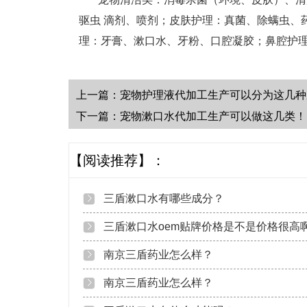
驱虫
滴剂、喷剂
；
皮肤护理：真菌、除螨虫、
理：牙膏、漱口水、牙粉、口腔凝胶
；
鼻腔护
上一篇：
宠物护理液代加工生产可以分为这几种
下一篇：
宠物漱口水代加工生产可以做这几类！
【阅读推荐】：
三盾漱口水有哪些成分？
三盾漱口水oem贴牌价格是不是价格很高
南京三盾药业怎么样？
南京三盾药业怎么样？