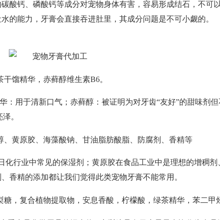
的碳酸钙、磷酸钙等成分对宠物身体有害，容易形成结石，不可
吐水的能力，牙膏会直接吞进肚里，其成分问题是不可小觑的。
茶干馏精华，赤藓醇维生素
B6。
华：用于清新口气；赤藓醇：被证明为对牙齿
“友好”的甜味剂
亮泽。
醇、黄原胶、海藻酸钠、甘油脂肪酸脂、防腐剂、香精等
日化行业中常见的保湿剂；黄原胶在食品工业中是理想的增稠剂
剂、香精的添加都让我们觉得
此类宠物牙膏不能常用。
梨糖，复合植物提取物，安息香酸，柠檬酸，绿茶精华，苯二甲