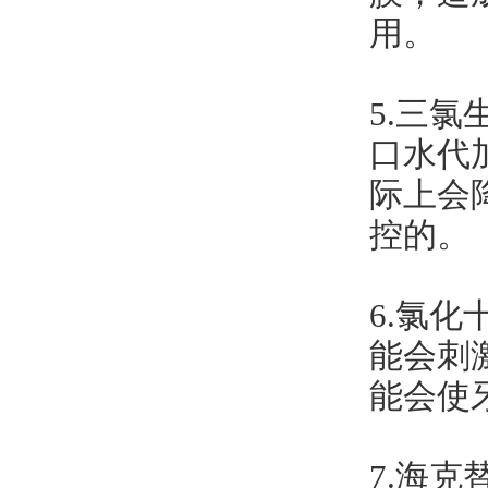
用。
5.三
口水代
际上会
控的。
6.氯
能会刺
能会使
7.海