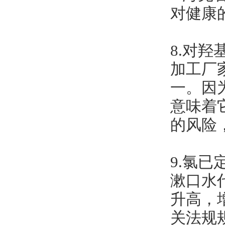
对健康
8.对
加工厂
一。因
意味着
的风险
9.氯
漱口水
升高，
关法规