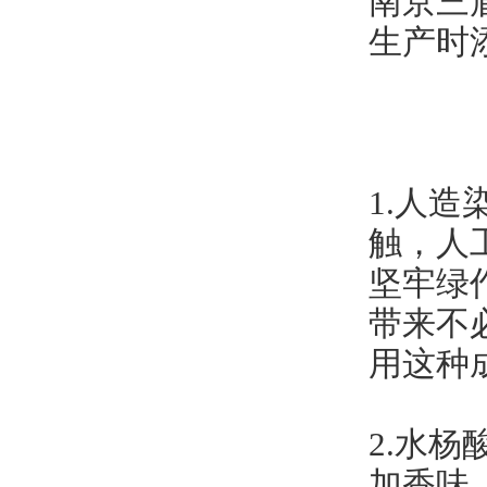
南京三
生产时
1.人
触，人
坚牢绿
带来不
用这种
2.水
加香味