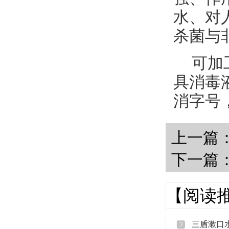
水、对
杀菌与
可加工
具消毒
消字号
上一篇
下一篇
【阅读
三盾漱口