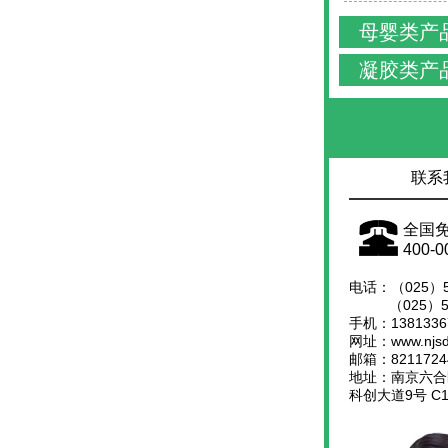
母婴类产
凝胶类产
联系
全国
400-0
电话：（025）58
（025）586
手机：1381336
网址：www.njsd
邮箱：8211724
地址：南京六合
科创大道9号 C