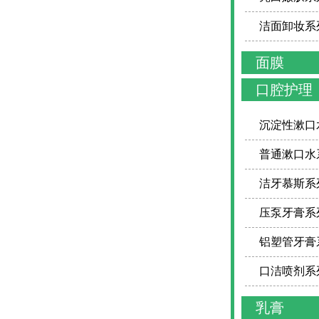
洁面卸妆系
面膜
口腔护理
沉淀性漱口
普通漱口水
洁牙慕斯系
压泵牙膏系
铝塑管牙膏
口洁喷剂系
乳膏