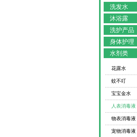
洗发水
沐浴露
洗护产品
身体护理
水剂类
花露水
蚊不叮
宝宝金水
人表消毒液
物表消毒液
宠物消毒液