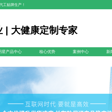
M代工贴牌生产！
 | 大健康定制专家
明星产品中心
核心优势
案例中心
新