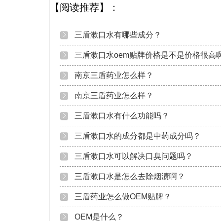
【阅读推荐】：
三盾漱口水有哪些成分？
三盾漱口水oem贴牌价格是不是价格很高
南京三盾药业怎么样？
南京三盾药业怎么样？
三盾漱口水有什么功能吗？
三盾漱口水的成分都是中药成分吗？
三盾漱口水可以解决口臭问题吗？
三盾漱口水是怎么去除烟渍啊？
三盾药业怎么做OEM贴牌？
OEM是什么？