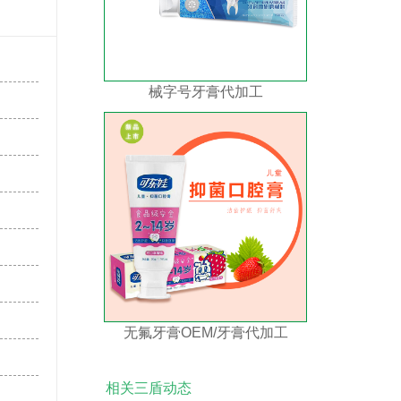
械字号牙膏代加工
无氟牙膏OEM/牙膏代加工
相关三盾动态