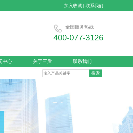
加入收藏
|
联系我们
全国服务热线
400-077-3126
无氟牙膏OEM/牙膏代加工
闻中心
关于三盾
联系我们