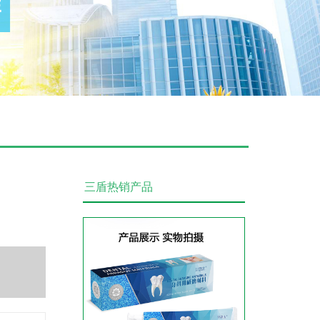
洁牙慕斯贴牌定制
三盾热销产品
蜂胶漱口水贴牌代加工